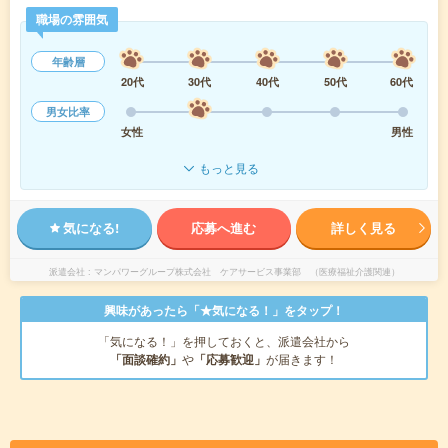
職場の雰囲気
年齢層
20代
30代
40代
50代
60代
男女比率
女性
男性
もっと見る
気になる!
応募へ進む
詳しく見る
派遣会社
マンパワーグループ株式会社 ケアサービス事業部 （医療福祉介護関連）
興味があったら「★気になる！」をタップ！
「気になる！」を押しておくと、派遣会社から
「面談確約」
や
「応募歓迎」
が届きます！