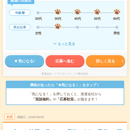
職場の雰囲気
年齢層
20代
30代
40代
50代
60代
男女比率
女性
男性
もっと見る
気になる!
応募へ進む
詳しく見る
派遣会社
ケアスタッフィング株式会社
興味があったら「★気になる！」をタップ！
「気になる！」を押しておくと、派遣会社から
「面談確約」
や
「応募歓迎」
が届きます！
未読
掲載日
2026/08/05