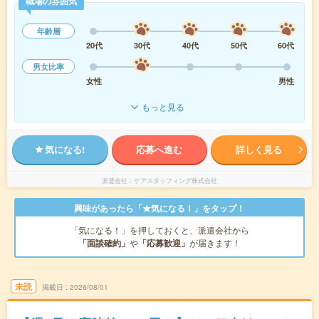
職場の雰囲気
年齢層
20代
30代
40代
50代
60代
男女比率
女性
男性
もっと見る
気になる!
応募へ進む
詳しく見る
派遣会社
ケアスタッフィング株式会社
興味があったら「★気になる！」をタップ！
「気になる！」を押しておくと、派遣会社から
「面談確約」
や
「応募歓迎」
が届きます！
未読
掲載日
2026/08/01