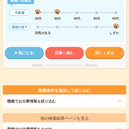
職場の雰囲気
年齢層
20代
30代
40代
50代
60代
職場の様子
活気がある
しずか
気になる!
応募へ進む
詳しく見る
派遣会社
パーソルファクトリーパートナーズ株式会社
検索条件を追加して絞り込む
職種
でお仕事情報を絞り込む
他の検索結果ページを見る
職種
でお仕事情報をさがす