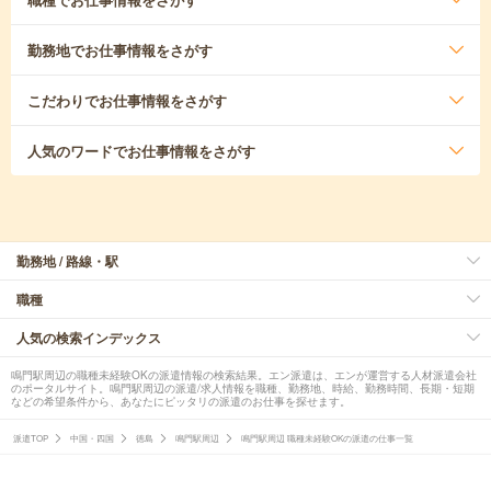
勤務地
でお仕事情報をさがす
こだわり
でお仕事情報をさがす
人気のワード
でお仕事情報をさがす
勤務地 / 路線・駅
職種
人気の検索インデックス
鳴門駅周辺の職種未経験OKの派遣情報の検索結果。エン派遣は、エンが運営する人材派遣会社
のポータルサイト。鳴門駅周辺の派遣/求人情報を職種、勤務地、時給、勤務時間、長期・短期
などの希望条件から、あなたにピッタリの派遣のお仕事を探せます。
派遣TOP
中国・四国
徳島
鳴門駅周辺
鳴門駅周辺 職種未経験OKの派遣の仕事一覧