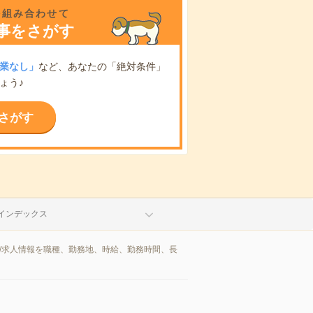
を組み合わせて
事をさがす
業なし」
など、あなたの「絶対条件」
ょう♪
さがす
インデックス
/求人情報を職種、勤務地、時給、勤務時間、長