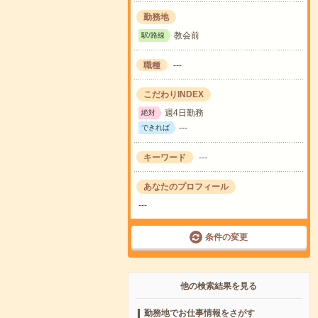
勤務地
教会前
駅/路線
職種
---
こだわりINDEX
週4日勤務
絶対
---
できれば
キーワード
---
あなたのプロフィール
---
条件の変更
他の検索結果を見る
勤務地でお仕事情報をさがす