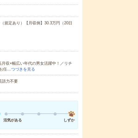
（規定あり）【月収例】30.3万円（20日
高月収×幅広い年代の男女活躍中！／リチ
お任…
つづきを見る
 英語力不要
活気がある
しずか