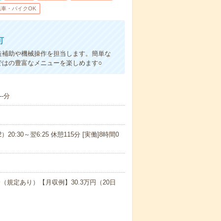
転車・バイクOK
可
造補助や機械操作を担当します。簡単な
ではの豊富なメニューを楽しめます○
-分
）20:30～翌6:25 休憩115分 [実働]8時間0
（規定あり）【月収例】30.3万円（20日