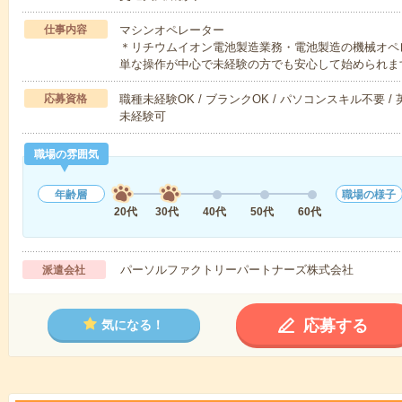
仕事内容
マシンオペレーター
＊リチウムイオン電池製造業務・電池製造の機械オペ
単な操作が中心で未経験の方でも安心して始められま
応募資格
職種未経験OK / ブランクOK / パソコンスキル不要 /
未経験可
職場の雰囲気
年齢層
職場の様子
20代
30代
40代
50代
60代
パーソルファクトリーパートナーズ株式会社
派遣会社
応募する
気になる！