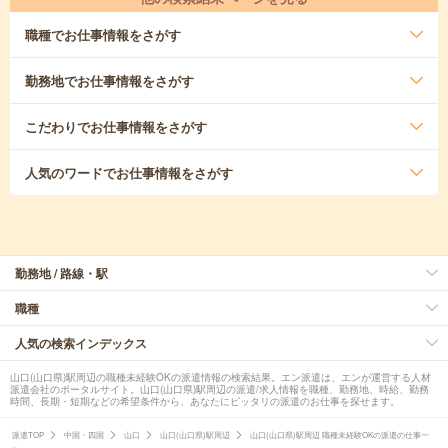
職種
でお仕事情報をさがす
勤務地
でお仕事情報をさがす
こだわり
でお仕事情報をさがす
人気のワード
でお仕事情報をさがす
勤務地 / 路線・駅
職種
人気の検索インデックス
山口(山口県)駅周辺の職種未経験OKの派遣情報の検索結果。エン派遣は、エンが運営する人材
派遣会社のポータルサイト。山口(山口県)駅周辺の派遣/求人情報を職種、勤務地、時給、勤務
時間、長期・短期などの希望条件から、あなたにピッタリの派遣のお仕事を探せます。
派遣TOP
中国・四国
山口
山口(山口県)駅周辺
山口(山口県)駅周辺 職種未経験OKの派遣の仕事一