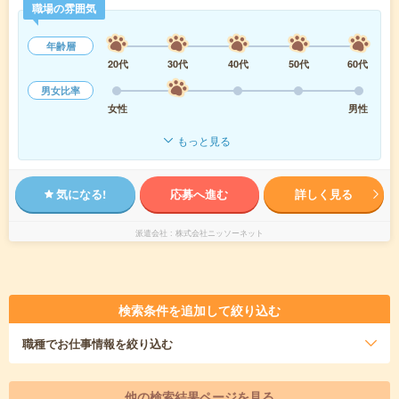
職場の雰囲気
年齢層
20代
30代
40代
50代
60代
男女比率
女性
男性
もっと見る
気になる!
応募へ進む
詳しく見る
派遣会社
株式会社ニッソーネット
検索条件を追加して絞り込む
職種
でお仕事情報を絞り込む
他の検索結果ページを見る