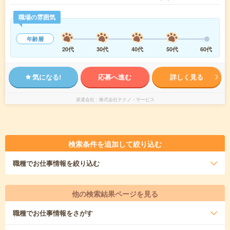
職場の雰囲気
年齢層
20代
30代
40代
50代
60代
気になる!
応募へ進む
詳しく見る
派遣会社
株式会社テクノ・サービス
検索条件を追加して絞り込む
職種
でお仕事情報を絞り込む
他の検索結果ページを見る
職種
でお仕事情報をさがす