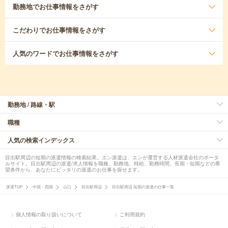
勤務地
でお仕事情報をさがす
こだわり
でお仕事情報をさがす
人気のワード
でお仕事情報をさがす
勤務地 / 路線・駅
職種
人気の検索インデックス
目出駅周辺の短期の派遣情報の検索結果。エン派遣は、エンが運営する人材派遣会社のポータ
ルサイト。目出駅周辺の派遣/求人情報を職種、勤務地、時給、勤務時間、長期・短期などの希
望条件から、あなたにピッタリの派遣のお仕事を探せます。
派遣TOP
中国・四国
山口
目出駅周辺
目出駅周辺 短期の派遣の仕事一覧
個人情報の取り扱いについて
ご利用規約