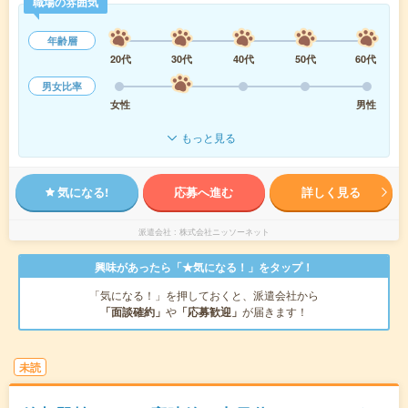
職場の雰囲気
年齢層
20代
30代
40代
50代
60代
男女比率
女性
男性
もっと見る
気になる!
応募へ進む
詳しく見る
派遣会社
株式会社ニッソーネット
興味があったら「★気になる！」をタップ！
「気になる！」を押しておくと、派遣会社から
「面談確約」
や
「応募歓迎」
が届きます！
未読