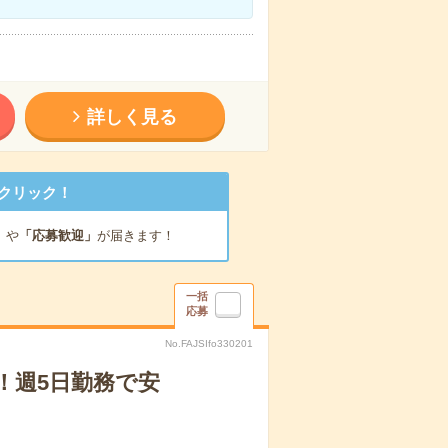
詳しく見る
クリック！
」
や
「応募歓迎」
が届きます！
一括
応募
No.FAJSIfo330201
！週5日勤務で安