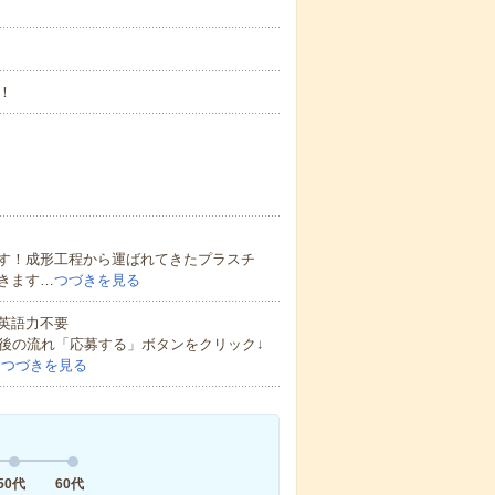
！
す！成形工程から運ばれてきたプラスチ
きます…
つづきを見る
 英語力不要
後の流れ「応募する」ボタンをクリック↓
…
つづきを見る
50代
60代