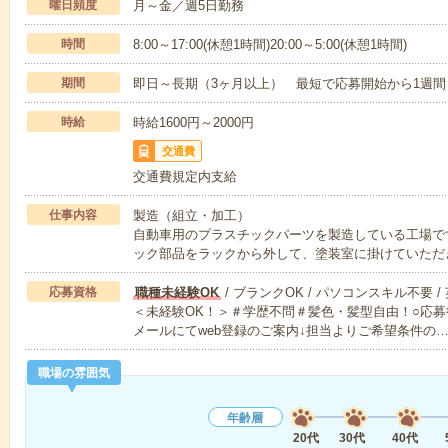
曜日頻度
月～金／週5日勤務
時間
8:00～17:00(休憩1時間)20:00～5:00(休憩1時間)
期間
即日～長期（3ヶ月以上） 最短で応募開始から1週間
時給
時給1600円～2000円
交通費
交通費規定内支給
仕事内容
製造（組立・加工）
自動車用のプラスチックパーツを製造している工場で
ック部品をラックから外して、塗装室に掛けていただ
応募資格
職種未経験OK
/ ブランクOK / パソコンスキル不要 /
＜未経験OK！＞＃学歴不問＃髪色・髪型自由！○応募
メールにてweb登録のご案内↓担当よりご希望条件の
職場の雰囲気
年齢層
20代
30代
40代