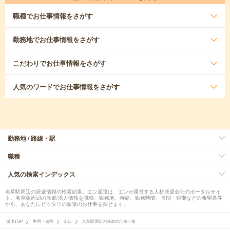
職種
でお仕事情報をさがす
勤務地
でお仕事情報をさがす
こだわり
でお仕事情報をさがす
人気のワード
でお仕事情報をさがす
勤務地 / 路線・駅
職種
人気の検索インデックス
名草駅周辺の派遣情報の検索結果。エン派遣は、エンが運営する人材派遣会社のポータルサイ
ト。名草駅周辺の派遣/求人情報を職種、勤務地、時給、勤務時間、長期・短期などの希望条件
から、あなたにピッタリの派遣のお仕事を探せます。
派遣TOP
中国・四国
山口
名草駅周辺の派遣の仕事一覧