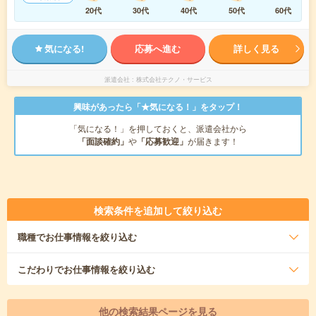
20代
30代
40代
50代
60代
気になる!
応募へ進む
詳しく見る
派遣会社
株式会社テクノ・サービス
興味があったら「★気になる！」をタップ！
「気になる！」を押しておくと、派遣会社から
「面談確約」
や
「応募歓迎」
が届きます！
検索条件を追加して絞り込む
職種
でお仕事情報を絞り込む
こだわり
でお仕事情報を絞り込む
他の検索結果ページを見る