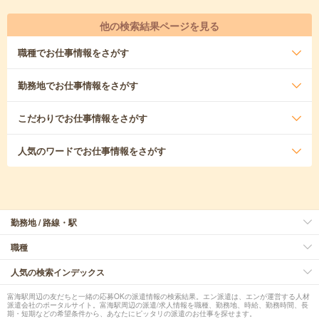
他の検索結果ページを見る
職種
でお仕事情報をさがす
勤務地
でお仕事情報をさがす
こだわり
でお仕事情報をさがす
人気のワード
でお仕事情報をさがす
勤務地 / 路線・駅
職種
人気の検索インデックス
富海駅周辺の友だちと一緒の応募OKの派遣情報の検索結果。エン派遣は、エンが運営する人材
派遣会社のポータルサイト。富海駅周辺の派遣/求人情報を職種、勤務地、時給、勤務時間、長
期・短期などの希望条件から、あなたにピッタリの派遣のお仕事を探せます。