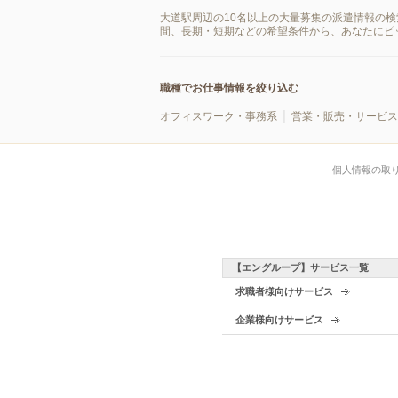
大道駅周辺の10名以上の大量募集の派遣情報の
間、長期・短期などの希望条件から、あなたにピ
職種でお仕事情報を絞り込む
オフィスワーク・事務系
営業・販売・サービス
個人情報の取
【エングループ】サービス一覧
求職者様向けサービス
企業様向けサービス