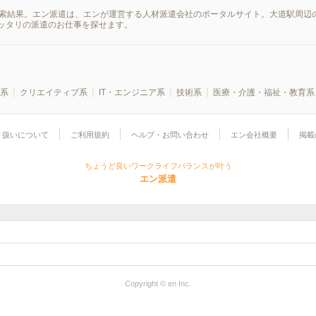
検索結果。エン派遣は、エンが運営する人材派遣会社のポータルサイト。大道駅周辺
ッタリの派遣のお仕事を探せます。
系
クリエイティブ系
IT・エンジニア系
技術系
医療・介護・福祉・教育系
り扱いについて
ご利用規約
ヘルプ・お問い合わせ
エン会社概要
掲載
ちょうど良いワークライフバランスが叶う
エン派遣
Copyright © en Inc.