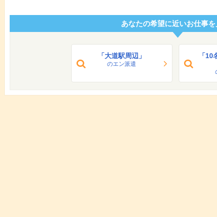
あなたの希望に近いお仕事を
「大道駅周辺」
「1
のエン派遣