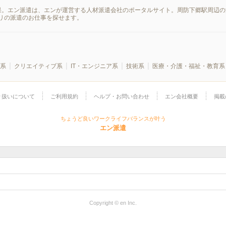
果。エン派遣は、エンが運営する人材派遣会社のポータルサイト。周防下郷駅周辺の
リの派遣のお仕事を探せます。
系
クリエイティブ系
IT・エンジニア系
技術系
医療・介護・福祉・教育系
り扱いについて
ご利用規約
ヘルプ・お問い合わせ
エン会社概要
掲載
ちょうど良いワークライフバランスが叶う
エン派遣
Copyright © en Inc.