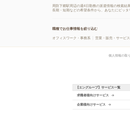
周防下郷駅周辺の週4日勤務の派遣情報の検索結
長期・短期などの希望条件から、あなたにピッタ
職種でお仕事情報を絞り込む
オフィスワーク・事務系
営業・販売・サービス
個人情報の取
【エングループ】サービス一覧
求職者様向けサービス
企業様向けサービス