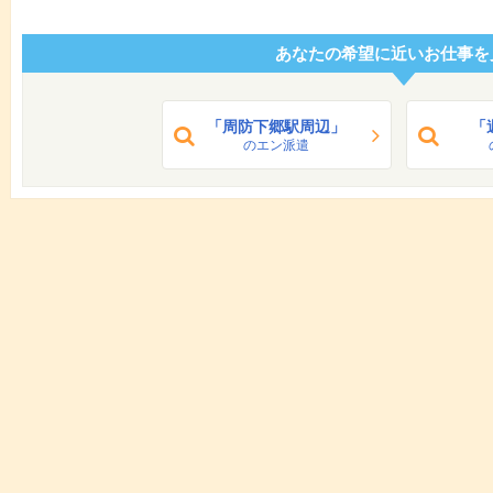
あなたの希望に近いお仕事を
「周防下郷駅周辺」
「
のエン派遣