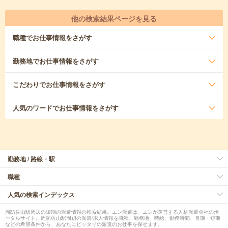
他の検索結果ページを見る
職種
でお仕事情報をさがす
勤務地
でお仕事情報をさがす
こだわり
でお仕事情報をさがす
人気のワード
でお仕事情報をさがす
勤務地 / 路線・駅
職種
人気の検索インデックス
周防佐山駅周辺の短期の派遣情報の検索結果。エン派遣は、エンが運営する人材派遣会社のポ
ータルサイト。周防佐山駅周辺の派遣/求人情報を職種、勤務地、時給、勤務時間、長期・短期
などの希望条件から、あなたにピッタリの派遣のお仕事を探せます。