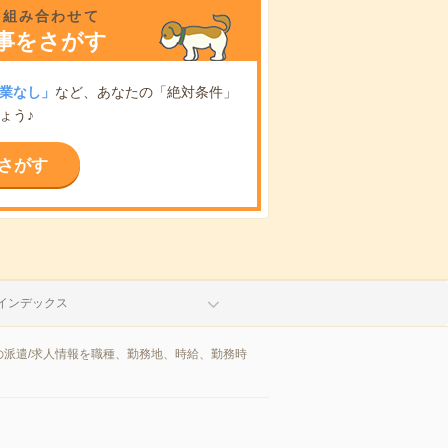
を組み合わせて
事をさがす
業なし」
など、あなたの「絶対条件」
ょう♪
さがす
インデックス
派遣/求人情報を職種、勤務地、時給、勤務時