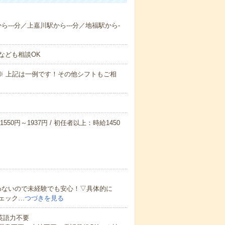
ら---分／上嘉川駅から---分／地福駅から-
なども相談OK
～09:00※ 上記は一例です！その他シフトもご相
550円～1937円 / 初任者以上：時給1450
わないので未経験でも安心！▽具体的に
ェック…
つづきを見る
 英語力不要