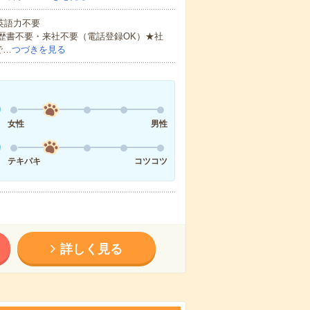
 英語力不要
歴書不要・来社不要（電話登録OK）★社
で…
つづきを見る
女性
男性
テキパキ
コツコツ
詳しく見る