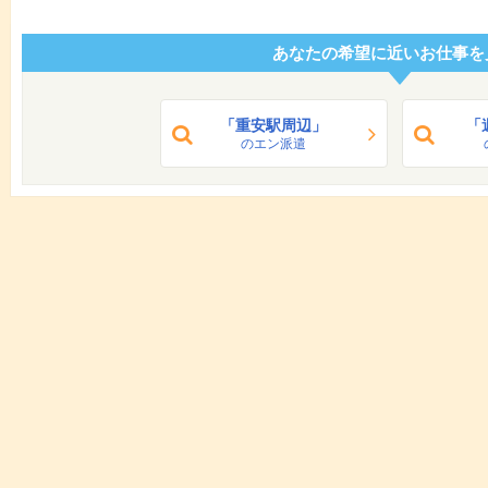
あなたの希望に近いお仕事を
「重安駅周辺」
「
のエン派遣