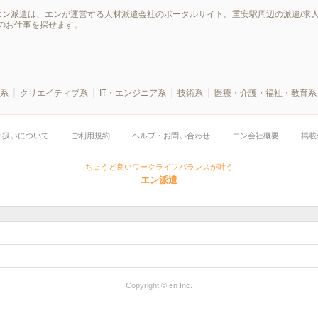
エン派遣は、エンが運営する人材派遣会社のポータルサイト。重安駅周辺の派遣/求
のお仕事を探せます。
系
クリエイティブ系
IT・エンジニア系
技術系
医療・介護・福祉・教育系
り扱いについて
ご利用規約
ヘルプ・お問い合わせ
エン会社概要
掲載
ちょうど良いワークライフバランスが叶う
エン派遣
Copyright © en Inc.