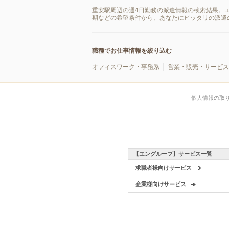
重安駅周辺の週4日勤務の派遣情報の検索結果。
期などの希望条件から、あなたにピッタリの派遣
職種でお仕事情報を絞り込む
オフィスワーク・事務系
営業・販売・サービス
個人情報の取
【エングループ】サービス一覧
求職者様向けサービス
企業様向けサービス