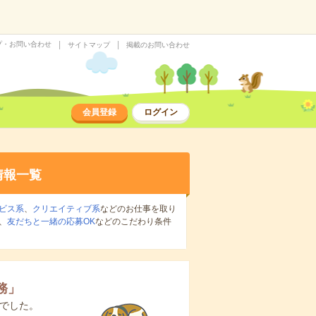
プ・お問い合わせ
サイトマップ
掲載のお問い合わせ
会員登録
ログイン
情報一覧
ビス系
、
クリエイティブ系
などのお仕事を取り
、
友だちと一緒の応募OK
などのこだわり条件
務
」
でした。