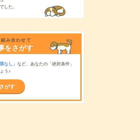
でした。
を組み合わせて
事をさがす
業なし」
など、あなたの「絶対条件」
ょう♪
さがす