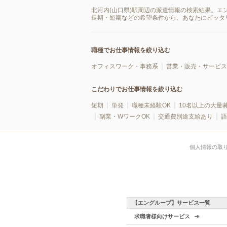
北河内(山口県)駅周辺の派遣情報の検索結果。エ
長期・短期などの希望条件から、あなたにピッタ
職種でお仕事情報を絞り込む
オフィスワーク・事務系
営業・販売・サービス
こだわりでお仕事情報を絞り込む
短期
単発
職種未経験OK
10名以上の大量
副業・WワークOK
交通費別途支給あり
語
個人情報の取
【エングループ】サービス一覧
求職者様向けサービス