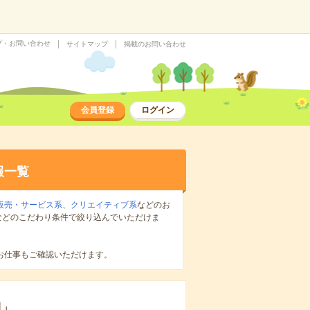
プ・お問い合わせ
サイトマップ
掲載のお問い合わせ
会員登録
ログイン
報一覧
販売・サービス系
、
クリエイティブ系
などのお
などのこだわり条件で絞り込んでいただけま
お仕事もご確認いただけます。
辺
」