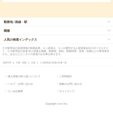
勤務地 / 路線・駅
職種
人気の検索インデックス
仁方駅周辺の派遣情報の検索結果。エン派遣は、エンが運営する人材派遣会社のポータルサイ
ト。仁方駅周辺の派遣/求人情報を職種、勤務地、時給、勤務時間、長期・短期などの希望条件
から、あなたにピッタリの派遣のお仕事を探せます。
派遣TOP
中国・四国
広島
仁方駅周辺の派遣の仕事一覧
個人情報の取り扱いについて
ご利用規約
ヘルプ・お問い合わせ
掲載のお問い合わせ
エン会社概要
サイトマップ
Copyright © en Inc.