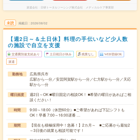
派遣会社
日研トータルソーシング株式会社 メディカルケア事業部
未読
掲載日
2026/08/02
【週2日～＆土日休】料理の手伝いなど少人数
の施設で自立を支援
交通費別途支給あり
土日祝日が休み
残業なし
WEB登録OK
派遣
広島県呉市
勤務地
広駅から---分／安芸阿賀駅から---分／仁方駅から---分／天応
駅から---分
週2日～OK ■曜日固定の相談OK！ ■希望の曜日があればご相
曜日頻度
談ください！
9:00～18:00（休憩60分）■ご希望があれば下記シフトも
時間
OK！早番 7:00～16:00遅番 …
【現在も積極採用中！急募！】2カ月～ ■ご応募から最短2
期間
～3日後の就業も相談可能です！