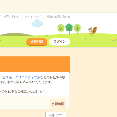
プ・お問い合わせ
サイトマップ
掲載のお問い合わせ
会員登録
ログイン
ービス系
、
クリエイティブ系
などのお仕事を取
だわり条件で絞り込んでいただけます。
駅のお仕事もご確認いただけます。
新着順
一括