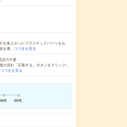
！
す出来上がったプラスチックパーツをお
箱を運…
つづきを見る
 英語力不要
後の流れ「応募する」ボタンをクリック↓
…
つづきを見る
50代
60代