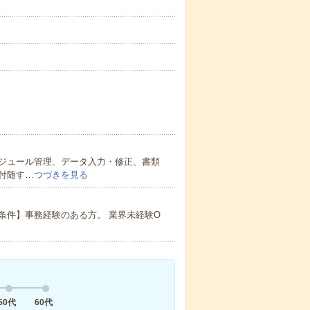
ジュール管理、データ入力・修正、書類
付随す…
つづきを見る
条件】事務経験のある方。 業界未経験O
50代
60代