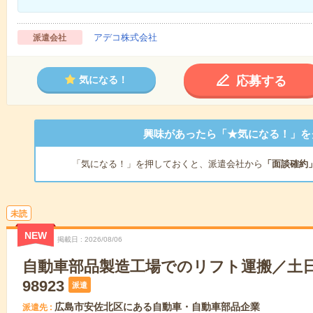
アデコ株式会社
派遣会社
応募する
気になる！
興味があったら「★気になる！」を
「気になる！」を押しておくと、派遣会社から
「面談確約
未読
NEW
掲載日
2026/08/06
自動車部品製造工場でのリフト運搬／土日
98923
派遣
広島市安佐北区にある自動車・自動車部品企業
派遣先