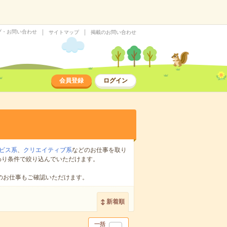
プ・お問い合わせ
サイトマップ
掲載のお問い合わせ
会員登録
ログイン
ビス系
、
クリエイティブ系
などのお仕事を取り
わり条件で絞り込んでいただけます。
のお仕事もご確認いただけます。
新着順
一括