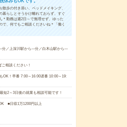
日祝休みもOKです。
お散歩の付き添い、ベッドメイキング、
の暮らしとそうかけ離れておらず、すぐ
ん＊勤務は週2日～で無理せず、ゆった
ので、何でもご相談くださいね＊「働く
-分／上深川駅から---分／白木山駅から---
ればご相談ください！
！早番 7:00～16:00遅番 10:00～19:
最短2～3日後の就業も相談可能です！
K ■日収1万1200円以上