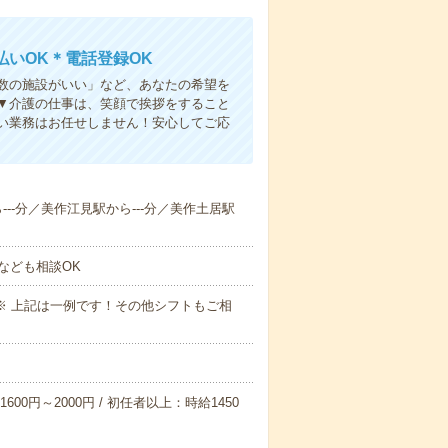
いOK＊電話登録OK
人数の施設がいい」など、あなたの希望を
▼介護の仕事は、笑顔で挨拶をすること
い業務はお任せしません！安心してご応
ら---分／美作江見駅から---分／美作土居駅
なども相談OK
～09:00※ 上記は一例です！その他シフトもご相
600円～2000円 / 初任者以上：時給1450