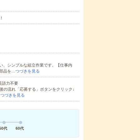
！
い、シンプルな組立作業です。【仕事内
部品を…
つづきを見る
 英語力不要
後の流れ「応募する」ボタンをクリック↓
…
つづきを見る
50代
60代