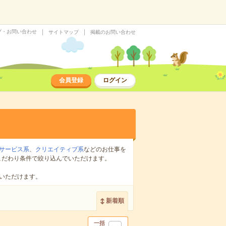
プ・お問い合わせ
サイトマップ
掲載のお問い合わせ
会員登録
ログイン
サービス系
、
クリエイティブ系
などのお仕事を
こだわり条件で絞り込んでいただけます。
いただけます。
新着順
一括