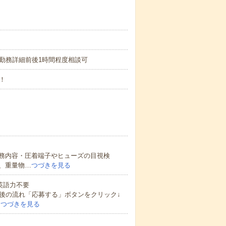
間)▼時短勤務詳細前後1時間程度相談可
！
務内容・圧着端子やヒューズの目視検
、重量物…
つづきを見る
 英語力不要
後の流れ「応募する」ボタンをクリック↓
…
つづきを見る