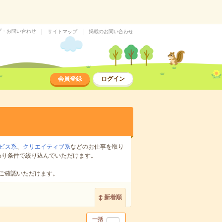
プ・お問い合わせ
サイトマップ
掲載のお問い合わせ
会員登録
ログイン
ビス系
、
クリエイティブ系
などのお仕事を取り
わり条件で絞り込んでいただけます。
ご確認いただけます。
新着順
一括