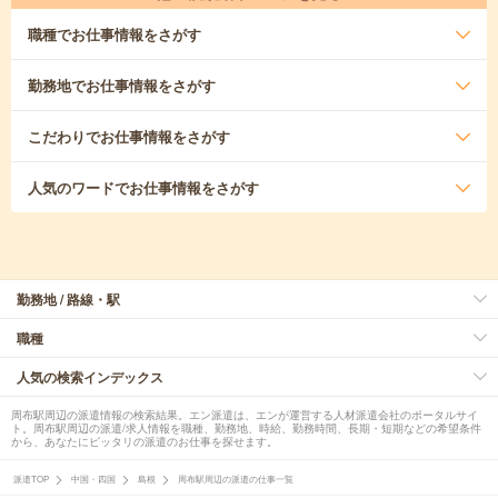
職種
でお仕事情報をさがす
勤務地
でお仕事情報をさがす
こだわり
でお仕事情報をさがす
人気のワード
でお仕事情報をさがす
勤務地 / 路線・駅
職種
人気の検索インデックス
周布駅周辺の派遣情報の検索結果。エン派遣は、エンが運営する人材派遣会社のポータルサイ
ト。周布駅周辺の派遣/求人情報を職種、勤務地、時給、勤務時間、長期・短期などの希望条件
から、あなたにピッタリの派遣のお仕事を探せます。
派遣TOP
中国・四国
島根
周布駅周辺の派遣の仕事一覧