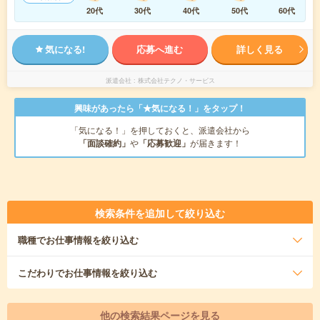
20代
30代
40代
50代
60代
気になる!
応募へ進む
詳しく見る
派遣会社
株式会社テクノ・サービス
興味があったら「★気になる！」をタップ！
「気になる！」を押しておくと、派遣会社から
「面談確約」
や
「応募歓迎」
が届きます！
検索条件を追加して絞り込む
職種
でお仕事情報を絞り込む
こだわり
でお仕事情報を絞り込む
他の検索結果ページを見る