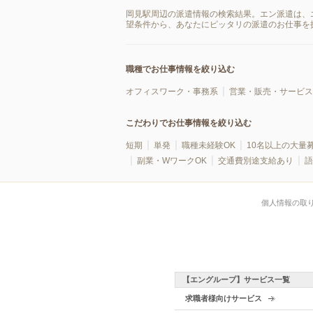
岡見駅周辺の派遣情報の検索結果。エン派遣は、
望条件から、あなたにピッタリの派遣のお仕事を
職種でお仕事情報を絞り込む
オフィスワーク・事務系
営業・販売・サービス
こだわりでお仕事情報を絞り込む
短期
単発
職種未経験OK
10名以上の大量
副業・WワークOK
交通費別途支給あり
語
個人情報の取
【エングループ】サービス一覧
求職者様向けサービス