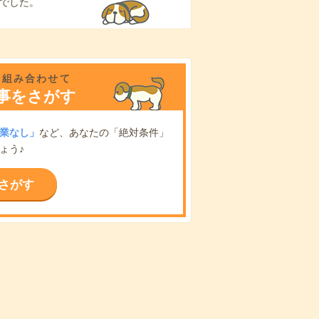
でした。
を組み合わせて
事をさがす
業なし」
など、あなたの「絶対条件」
ょう♪
さがす