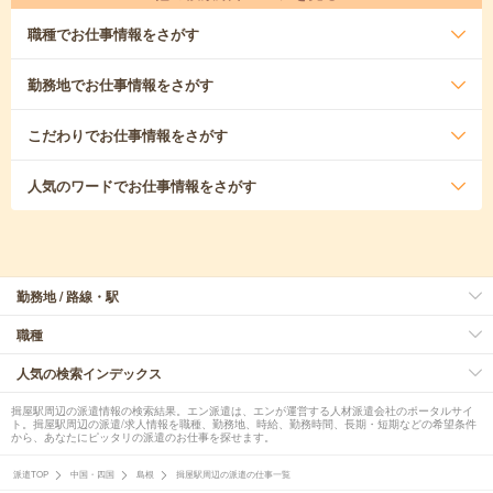
職種
でお仕事情報をさがす
勤務地
でお仕事情報をさがす
こだわり
でお仕事情報をさがす
人気のワード
でお仕事情報をさがす
勤務地 / 路線・駅
職種
人気の検索インデックス
揖屋駅周辺の派遣情報の検索結果。エン派遣は、エンが運営する人材派遣会社のポータルサイ
ト。揖屋駅周辺の派遣/求人情報を職種、勤務地、時給、勤務時間、長期・短期などの希望条件
から、あなたにピッタリの派遣のお仕事を探せます。
派遣TOP
中国・四国
島根
揖屋駅周辺の派遣の仕事一覧