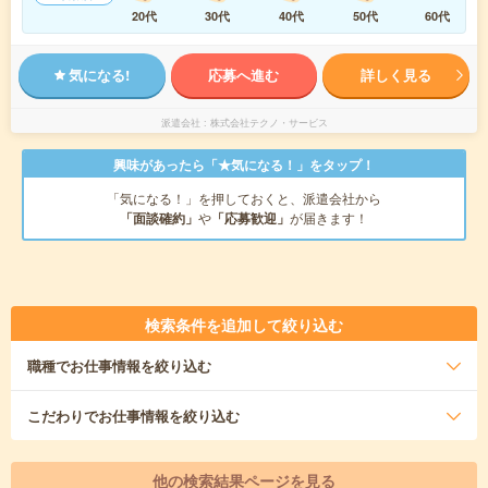
20代
30代
40代
50代
60代
気になる!
応募へ進む
詳しく見る
派遣会社
株式会社テクノ・サービス
興味があったら「★気になる！」をタップ！
「気になる！」を押しておくと、派遣会社から
「面談確約」
や
「応募歓迎」
が届きます！
検索条件を追加して絞り込む
職種
でお仕事情報を絞り込む
こだわり
でお仕事情報を絞り込む
他の検索結果ページを見る