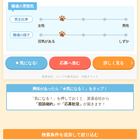
職場の雰囲気
男女比率
女性
男性
職場の様子
活気がある
しずか
気になる!
応募へ進む
詳しく見る
派遣会社
エンプロ株式会社 大阪オフィス
興味があったら「★気になる！」をタップ！
「気になる！」を押しておくと、派遣会社から
「面談確約」
や
「応募歓迎」
が届きます！
検索条件を追加して絞り込む