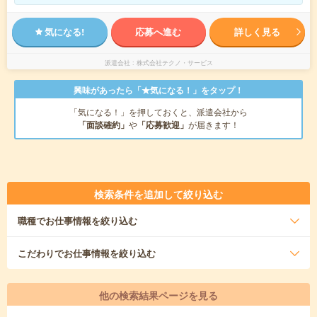
気になる!
応募へ進む
詳しく見る
派遣会社
株式会社テクノ・サービス
興味があったら「★気になる！」をタップ！
「気になる！」を押しておくと、派遣会社から
「面談確約」
や
「応募歓迎」
が届きます！
検索条件を追加して絞り込む
職種
でお仕事情報を絞り込む
こだわり
でお仕事情報を絞り込む
他の検索結果ページを見る