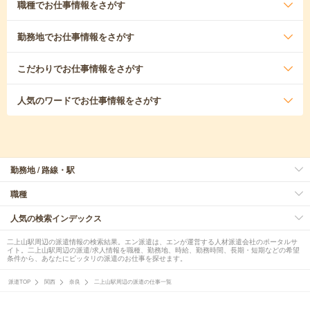
職種
でお仕事情報をさがす
勤務地
でお仕事情報をさがす
こだわり
でお仕事情報をさがす
人気のワード
でお仕事情報をさがす
勤務地 / 路線・駅
職種
人気の検索インデックス
二上山駅周辺の派遣情報の検索結果。エン派遣は、エンが運営する人材派遣会社のポータルサ
イト。二上山駅周辺の派遣/求人情報を職種、勤務地、時給、勤務時間、長期・短期などの希望
条件から、あなたにピッタリの派遣のお仕事を探せます。
派遣TOP
関西
奈良
二上山駅周辺の派遣の仕事一覧