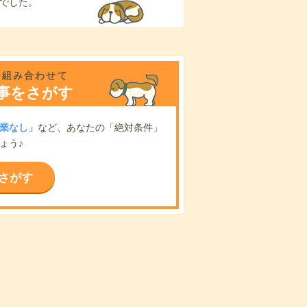
でした。
を組み合わせて
事をさがす
業なし」
など、あなたの「絶対条件」
ょう♪
さがす