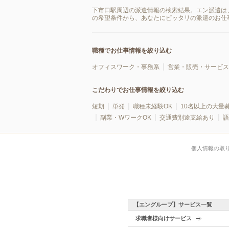
下市口駅周辺の派遣情報の検索結果。エン派遣は
の希望条件から、あなたにピッタリの派遣のお仕
職種でお仕事情報を絞り込む
オフィスワーク・事務系
営業・販売・サービス
こだわりでお仕事情報を絞り込む
短期
単発
職種未経験OK
10名以上の大量
副業・WワークOK
交通費別途支給あり
語
個人情報の取
【エングループ】サービス一覧
求職者様向けサービス