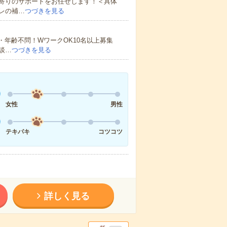
寄りのサポートをお任せします！＜具体
レの補…
つづきを見る
・年齢不問！WワークOK10名以上募集
談…
つづきを見る
女性
男性
テキパキ
コツコツ
詳しく見る