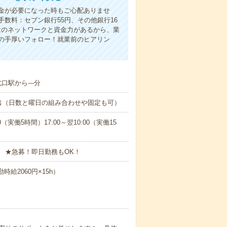
金が必要になった時もご心配ありませ
数料：セブン銀行55円、その他銀行16
ではのネットワークと資金力があるから、業
の手厚いフォロー！就業前のヒアリン
口駅から---分
出（日数と曜日の組み合わせや固定も可）
0（実働5時間）17:00～翌10:00（実働15
 ★急募！即日勤務もOK！
時給2060円×15h）