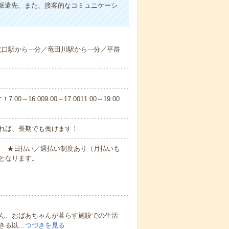
派遣先、また、接客的なコミュニケーシ
北口駅から---分／竜田川駅から---分／平群
6:009:00～17:0011:00～19:00
れば、長期でも働けます！
円～ ★日払い／週払い制度あり（月払いも
となります。
ん、おばあちゃんが暮らす施設での生活
きる以…
つづきを見る