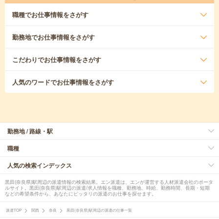
職種
でお仕事情報をさがす
勤務地
でお仕事情報をさがす
こだわり
でお仕事情報をさがす
人気のワード
でお仕事情報をさがす
勤務地 / 路線・駅
職種
人気の検索インデックス
黒田(奈良県)駅周辺の派遣情報の検索結果。エン派遣は、エンが運営する人材派遣会社のポータ
ルサイト。黒田(奈良県)駅周辺の派遣/求人情報を職種、勤務地、時給、勤務時間、長期・短期
などの希望条件から、あなたにピッタリの派遣のお仕事を探せます。
派遣TOP
関西
奈良
黒田(奈良県)駅周辺の派遣の仕事一覧