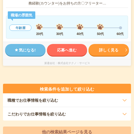
務経験(カウンター)をお持ちの方〇フリーター…
職場の雰囲気
年齢層
20代
30代
40代
50代
60代
気になる!
応募へ進む
詳しく見る
派遣会社
株式会社テクノ・サービス
検索条件を追加して絞り込む
職種
でお仕事情報を絞り込む
こだわり
でお仕事情報を絞り込む
他の検索結果ページを見る