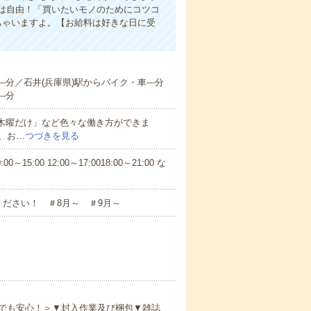
方は自由！「買いたいモノのためにコツコ
ちゃいますよ。【お給料は好きな日に受
-分／石井(兵庫県)駅からバイク・車---分
-分
と木曜だけ」など色々な働き方ができま
、お…
つづきを見る
5:00 12:00～17:0018:00～21:00 な
ださい！ ＃8月～ ＃9月～
でも安心！＞▼封入作業及び梱包▼雑誌