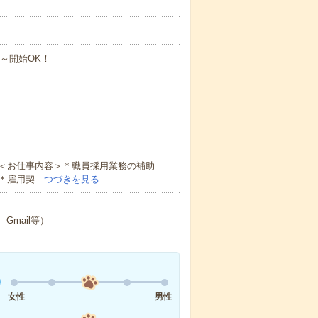
月～開始OK！
＜お仕事内容＞＊職員採用業務の補助
＊雇用契…
つづきを見る
Gmail等）
女性
男性