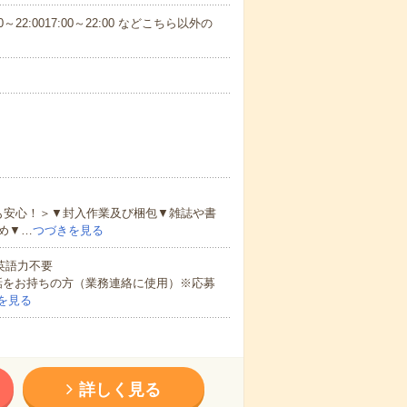
～22:0017:00～22:00 などこちら以外の
も安心！＞▼封入作業及び梱包▼雑誌や書
め▼…
つづきを見る
 英語力不要
話をお持ちの方（業務連絡に使用）※応募
を見る
詳しく見る