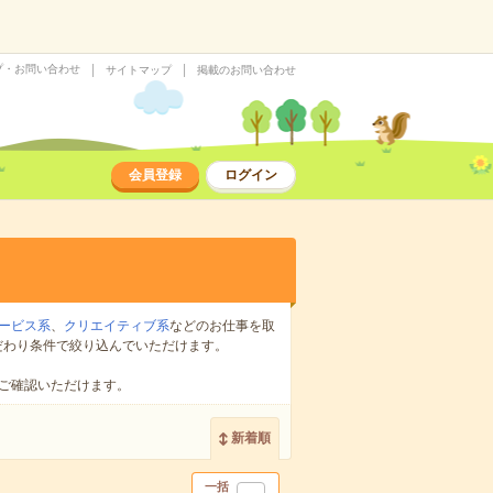
プ・お問い合わせ
サイトマップ
掲載のお問い合わせ
会員登録
ログイン
ービス系
、
クリエイティブ系
などのお仕事を取
だわり条件で絞り込んでいただけます。
ご確認いただけます。
新着順
一括