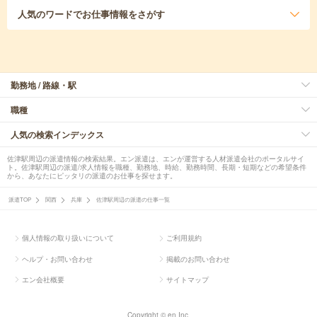
人気のワード
でお仕事情報をさがす
勤務地 / 路線・駅
職種
人気の検索インデックス
佐津駅周辺の派遣情報の検索結果。エン派遣は、エンが運営する人材派遣会社のポータルサイ
ト。佐津駅周辺の派遣/求人情報を職種、勤務地、時給、勤務時間、長期・短期などの希望条件
から、あなたにピッタリの派遣のお仕事を探せます。
派遣TOP
関西
兵庫
佐津駅周辺の派遣の仕事一覧
個人情報の取り扱いについて
ご利用規約
ヘルプ・お問い合わせ
掲載のお問い合わせ
エン会社概要
サイトマップ
Copyright © en Inc.