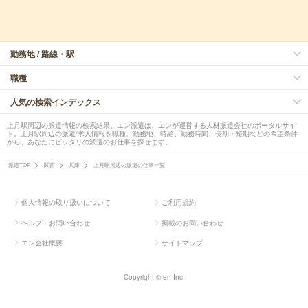
勤務地 / 路線・駅
職種
人気の検索インデックス
上月駅周辺の派遣情報の検索結果。エン派遣は、エンが運営する人材派遣会社のポータルサイ
ト。上月駅周辺の派遣/求人情報を職種、勤務地、時給、勤務時間、長期・短期などの希望条件
から、あなたにピッタリの派遣のお仕事を探せます。
派遣TOP
関西
兵庫
上月駅周辺の派遣の仕事一覧
個人情報の取り扱いについて
ご利用規約
ヘルプ・お問い合わせ
掲載のお問い合わせ
エン会社概要
サイトマップ
Copyright © en Inc.