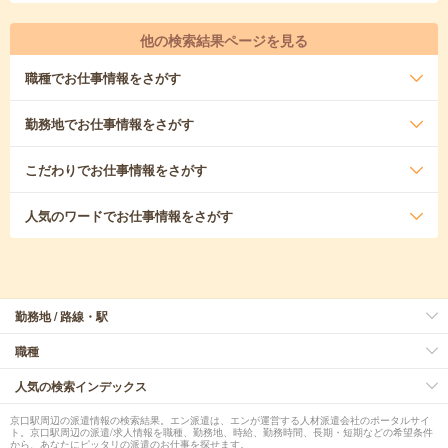
他の検索結果ページを見る
職種
でお仕事情報をさがす
勤務地
でお仕事情報をさがす
こだわり
でお仕事情報をさがす
人気のワード
でお仕事情報をさがす
勤務地 / 路線・駅
職種
人気の検索インデックス
京口駅周辺の派遣情報の検索結果。エン派遣は、エンが運営する人材派遣会社のポータルサイ
ト。京口駅周辺の派遣/求人情報を職種、勤務地、時給、勤務時間、長期・短期などの希望条件
から、あなたにピッタリの派遣のお仕事を探せます。