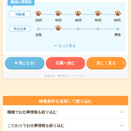
職場の雰囲気
年齢層
20代
30代
40代
50代
60代
男女比率
女性
男性
もっと見る
気になる!
応募へ進む
詳しく見る
派遣会社
株式会社ニッソーネット
検索条件を追加して絞り込む
職種
でお仕事情報を絞り込む
こだわり
でお仕事情報を絞り込む