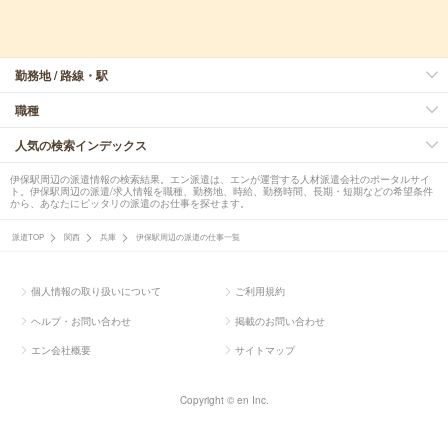
勤務地 / 路線・駅
職種
人気の検索インデックス
伊保駅周辺の派遣情報の検索結果。エン派遣は、エンが運営する人材派遣会社のポータルサイ
ト。伊保駅周辺の派遣/求人情報を職種、勤務地、時給、勤務時間、長期・短期などの希望条件
から、あなたにピッタリの派遣のお仕事を探せます。
派遣TOP
関西
兵庫
伊保駅周辺の派遣の仕事一覧
個人情報の取り扱いについて
ご利用規約
ヘルプ・お問い合わせ
掲載のお問い合わせ
エン会社概要
サイトマップ
Copyright © en Inc.