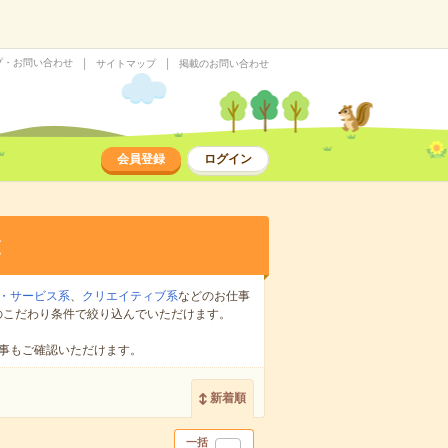
プ・お問い合わせ
サイトマップ
掲載のお問い合わせ
会員登録
ログイン
覧
・サービス系
、
クリエイティブ系
などのお仕事
のこだわり条件で絞り込んでいただけます。
事もご確認いただけます。
新着順
一括