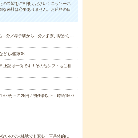
たの希望をご相談ください！ニッソーネ
倒な来社は必要ありません。お給料の日
--分／孝子駅から---分／多奈川駅から---
なども相談OK
～09:00※ 上記は一例です！その他シフトもご相
700円～2125円 / 初任者以上：時給1500
わないので未経験でも安心！▽具体的に