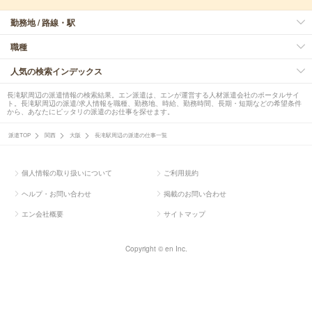
勤務地 / 路線・駅
職種
人気の検索インデックス
長滝駅周辺の派遣情報の検索結果。エン派遣は、エンが運営する人材派遣会社のポータルサイ
ト。長滝駅周辺の派遣/求人情報を職種、勤務地、時給、勤務時間、長期・短期などの希望条件
から、あなたにピッタリの派遣のお仕事を探せます。
派遣TOP
関西
大阪
長滝駅周辺の派遣の仕事一覧
個人情報の取り扱いについて
ご利用規約
ヘルプ・お問い合わせ
掲載のお問い合わせ
エン会社概要
サイトマップ
Copyright © en Inc.