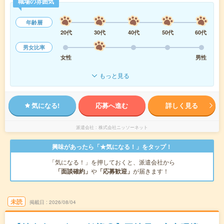
職場の雰囲気
年齢層
20代
30代
40代
50代
60代
男女比率
女性
男性
もっと見る
気になる!
応募へ進む
詳しく見る
派遣会社
株式会社ニッソーネット
興味があったら「★気になる！」をタップ！
「気になる！」を押しておくと、派遣会社から
「面談確約」
や
「応募歓迎」
が届きます！
未読
掲載日
2026/08/04