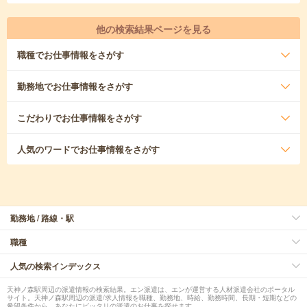
他の検索結果ページを見る
職種
でお仕事情報をさがす
勤務地
でお仕事情報をさがす
こだわり
でお仕事情報をさがす
人気のワード
でお仕事情報をさがす
勤務地 / 路線・駅
職種
人気の検索インデックス
天神ノ森駅周辺の派遣情報の検索結果。エン派遣は、エンが運営する人材派遣会社のポータル
サイト。天神ノ森駅周辺の派遣/求人情報を職種、勤務地、時給、勤務時間、長期・短期などの
希望条件から、あなたにピッタリの派遣のお仕事を探せます。