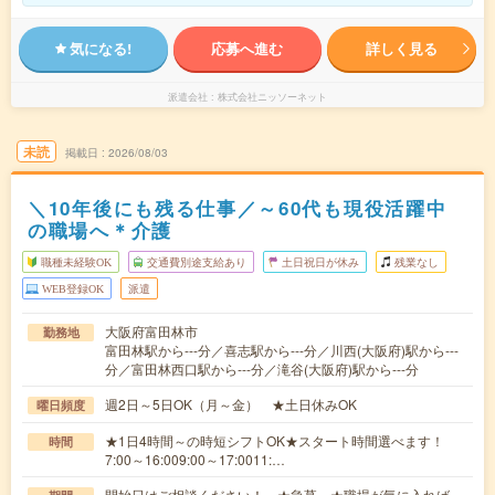
気になる!
応募へ進む
詳しく見る
派遣会社
株式会社ニッソーネット
未読
掲載日
2026/08/03
＼10年後にも残る仕事／～60代も現役活躍中
の職場へ＊介護
職種未経験OK
交通費別途支給あり
土日祝日が休み
残業なし
WEB登録OK
派遣
大阪府富田林市
勤務地
富田林駅から---分／喜志駅から---分／川西(大阪府)駅から---
分／富田林西口駅から---分／滝谷(大阪府)駅から---分
週2日～5日OK（月～金） ★土日休みOK
曜日頻度
★1日4時間～の時短シフトOK★スタート時間選べます！
時間
7:00～16:009:00～17:0011:…
開始日はご相談ください！ ★急募 ★職場が気に入れば、