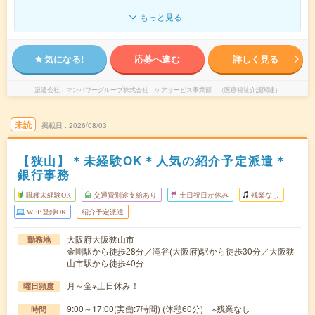
もっと見る
気になる!
応募へ進む
詳しく見る
派遣会社
マンパワーグループ株式会社 ケアサービス事業部 （医療福祉介護関連）
未読
掲載日
2026/08/03
【狭山】＊未経験OK＊人気の紹介予定派遣＊
銀行事務
職種未経験OK
交通費別途支給あり
土日祝日が休み
残業なし
WEB登録OK
紹介予定派遣
大阪府大阪狭山市
勤務地
金剛駅から徒歩28分／滝谷(大阪府)駅から徒歩30分／大阪狭
山市駅から徒歩40分
月～金※土日休み！
曜日頻度
9:00～17:00(実働:7時間) (休憩60分) ※残業なし
時間