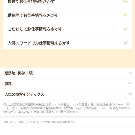
職種
でお仕事情報をさがす
勤務地
でお仕事情報をさがす
こだわり
でお仕事情報をさがす
人気のワード
でお仕事情報をさがす
勤務地 / 路線・駅
職種
人気の検索インデックス
忍ケ丘駅周辺の派遣情報の検索結果。エン派遣は、エンが運営する人材派遣会社のポータルサ
イト。忍ケ丘駅周辺の派遣/求人情報を職種、勤務地、時給、勤務時間、長期・短期などの希望
条件から、あなたにピッタリの派遣のお仕事を探せます。
派遣TOP
関西
大阪
忍ケ丘駅周辺の派遣の仕事一覧