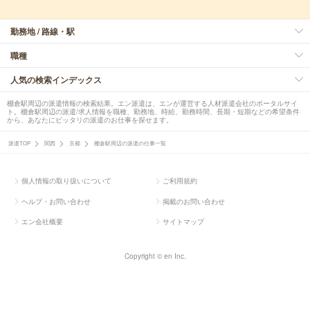
勤務地 / 路線・駅
職種
人気の検索インデックス
棚倉駅周辺の派遣情報の検索結果。エン派遣は、エンが運営する人材派遣会社のポータルサイ
ト。棚倉駅周辺の派遣/求人情報を職種、勤務地、時給、勤務時間、長期・短期などの希望条件
から、あなたにピッタリの派遣のお仕事を探せます。
派遣TOP
関西
京都
棚倉駅周辺の派遣の仕事一覧
個人情報の取り扱いについて
ご利用規約
ヘルプ・お問い合わせ
掲載のお問い合わせ
エン会社概要
サイトマップ
Copyright © en Inc.