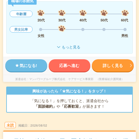
職場の雰囲気
年齢層
20代
30代
40代
50代
60代
男女比率
女性
男性
もっと見る
気になる!
応募へ進む
詳しく見る
派遣会社
マンパワーグループ株式会社 ケアサービス事業部 （医療福祉介護関連）
興味があったら「★気になる！」をタップ！
「気になる！」を押しておくと、派遣会社から
「面談確約」
や
「応募歓迎」
が届きます！
未読
掲載日
2026/08/02