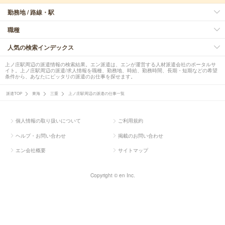
勤務地 / 路線・駅
職種
人気の検索インデックス
上ノ庄駅周辺の派遣情報の検索結果。エン派遣は、エンが運営する人材派遣会社のポータルサ
イト。上ノ庄駅周辺の派遣/求人情報を職種、勤務地、時給、勤務時間、長期・短期などの希望
条件から、あなたにピッタリの派遣のお仕事を探せます。
派遣TOP
東海
三重
上ノ庄駅周辺の派遣の仕事一覧
個人情報の取り扱いについて
ご利用規約
ヘルプ・お問い合わせ
掲載のお問い合わせ
エン会社概要
サイトマップ
Copyright © en Inc.