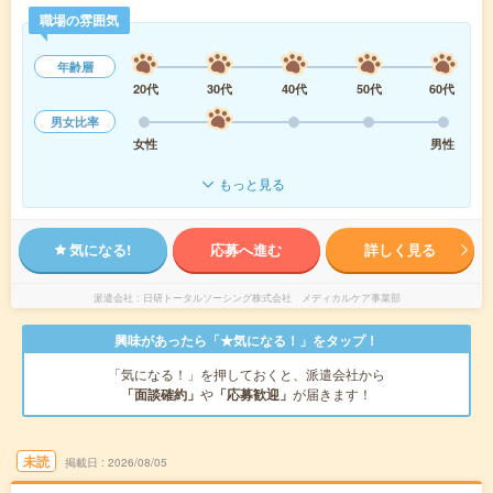
職場の雰囲気
年齢層
20代
30代
40代
50代
60代
男女比率
女性
男性
もっと見る
気になる!
応募へ進む
詳しく見る
派遣会社
日研トータルソーシング株式会社 メディカルケア事業部
興味があったら「★気になる！」をタップ！
「気になる！」を押しておくと、派遣会社から
「面談確約」
や
「応募歓迎」
が届きます！
未読
掲載日
2026/08/05