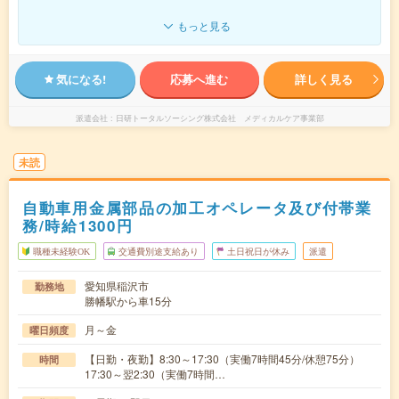
もっと見る
気になる!
応募へ進む
詳しく見る
派遣会社
日研トータルソーシング株式会社 メディカルケア事業部
未読
自動車用金属部品の加工オペレータ及び付帯業
務/時給1300円
職種未経験OK
交通費別途支給あり
土日祝日が休み
派遣
愛知県稲沢市
勤務地
勝幡駅から車15分
月～金
曜日頻度
【日勤・夜勤】8:30～17:30（実働7時間45分/休憩75分）
時間
17:30～翌2:30（実働7時間…