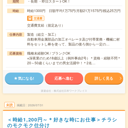
・長期 ・即日スタートOK！
期間
時給1300円 日額平均1万75円/月額21万1575円/残込25万円
時給
交通費
交通費支給（規定あり）
製造（組立・加工）
仕事内容
自動車用金属部品の加工オペレータ及び付帯業務・機械に材
料をセットし棒を使って、製品の後ろ側から一定の…
職種未経験OK / ブランクOK
応募資格
※深夜業のため18歳以上（例外事由2号）＊資格・経験不問＊
20～50歳くらいまでの男女活躍中！＊2名…
気になる!
応募へ進む
詳しく見る
派遣会社
株式会社日本ワークプレイス
未読
掲載日
2026/07/31
＜時給1,200円～＊好きな時にお仕事＞チラシ
のモクモク仕分け