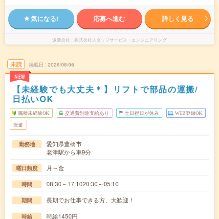
気になる!
応募へ進む
詳しく見る
派遣会社
株式会社スタッフサービス・エンジニアリング
未読
掲載日
2026/08/06
NEW
【未経験でも大丈夫＊】リフトで部品の運搬/
日払いOK
職種未経験OK
交通費別途支給あり
土日祝日が休み
WEB登録OK
派遣
愛知県豊橋市
勤務地
老津駅から車9分
月～金
曜日頻度
08:30～17:1020:30～05:10
時間
長期でお仕事できる方、大歓迎！
期間
時給1450円
時給