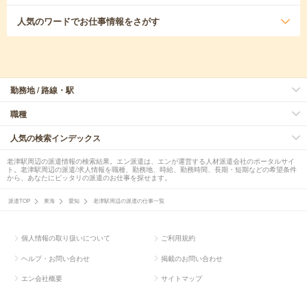
人気のワード
でお仕事情報をさがす
勤務地 / 路線・駅
職種
人気の検索インデックス
老津駅周辺の派遣情報の検索結果。エン派遣は、エンが運営する人材派遣会社のポータルサイ
ト。老津駅周辺の派遣/求人情報を職種、勤務地、時給、勤務時間、長期・短期などの希望条件
から、あなたにピッタリの派遣のお仕事を探せます。
派遣TOP
東海
愛知
老津駅周辺の派遣の仕事一覧
個人情報の取り扱いについて
ご利用規約
ヘルプ・お問い合わせ
掲載のお問い合わせ
エン会社概要
サイトマップ