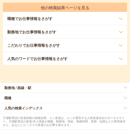
他の検索結果ページを見る
職種
でお仕事情報をさがす
勤務地
でお仕事情報をさがす
こだわり
でお仕事情報をさがす
人気のワード
でお仕事情報をさがす
勤務地 / 路線・駅
職種
人気の検索インデックス
万場駅周辺の派遣情報の検索結果。エン派遣は、エンが運営する人材派遣会社のポータルサイ
ト。万場駅周辺の派遣/求人情報を職種、勤務地、時給、勤務時間、長期・短期などの希望条件
から、あなたにピッタリの派遣のお仕事を探せます。