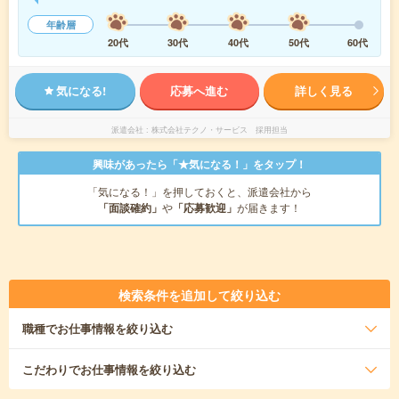
年齢層
20代
30代
40代
50代
60代
気になる!
応募へ進む
詳しく見る
派遣会社
株式会社テクノ・サービス 採用担当
興味があったら「★気になる！」をタップ！
「気になる！」を押しておくと、派遣会社から
「面談確約」
や
「応募歓迎」
が届きます！
検索条件を追加して絞り込む
職種
でお仕事情報を絞り込む
こだわり
でお仕事情報を絞り込む