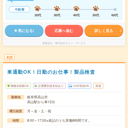
年齢層
20代
30代
40代
50代
60代
気になる!
応募へ進む
詳しく見る
派遣会社
株式会社テクノ・サービス
未読
車通勤OK！日勤のお仕事！製品検査
職種未経験OK
交通費別途支給あり
WEB登録OK
派遣
岐阜県高山市
勤務地
高山駅から車12分
月～金・土・祝
曜日頻度
8:00～17:00※表記のうち実働8時間です。
時間