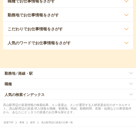
職種
でお仕事情報をさがす
勤務地
でお仕事情報をさがす
こだわり
でお仕事情報をさがす
人気のワード
でお仕事情報をさがす
勤務地 / 路線・駅
職種
人気の検索インデックス
高山駅周辺の派遣情報の検索結果。エン派遣は、エンが運営する人材派遣会社のポータルサイ
ト。高山駅周辺の派遣/求人情報を職種、勤務地、時給、勤務時間、長期・短期などの希望条件
から、あなたにピッタリの派遣のお仕事を探せます。
派遣TOP
東海
岐阜
高山駅周辺の派遣の仕事一覧