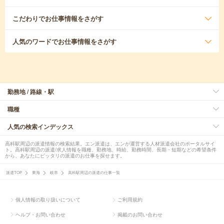
こだわり
でお仕事情報をさがす
人気のワード
でお仕事情報をさがす
勤務地 / 路線・駅
職種
人気の検索インデックス
高科駅周辺の派遣情報の検索結果。エン派遣は、エンが運営する人材派遣会社のポータルサイ
ト。高科駅周辺の派遣/求人情報を職種、勤務地、時給、勤務時間、長期・短期などの希望条件
から、あなたにピッタリの派遣のお仕事を探せます。
派遣TOP
東海
岐阜
高科駅周辺の派遣の仕事一覧
個人情報の取り扱いについて
ご利用規約
ヘルプ・お問い合わせ
掲載のお問い合わせ