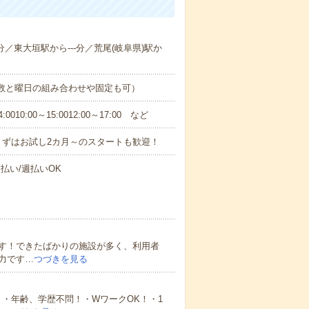
-分／東大垣駅から---分／荒尾(岐阜県)駅か
日数と曜日の組み合わせや固定も可）
0:00～15:0012:00～17:00 など
まずはお試し2カ月～のスタートも歓迎！
払い/週払いOK
す！できたばかりの施設が多く、利用者
力です…
つづきを見る
・年齢、学歴不問！・WワークOK！・1