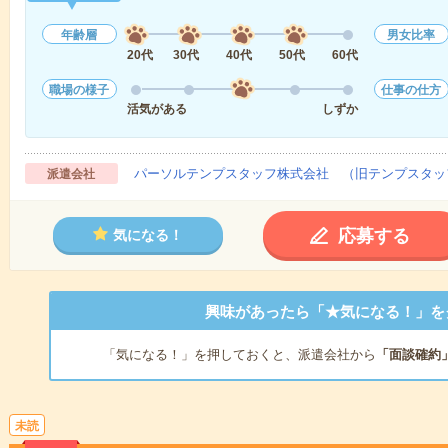
年齢層
男女比率
20代
30代
40代
50代
60代
職場の様子
仕事の仕方
活気がある
しずか
パーソルテンプスタッフ株式会社 （旧テンプスタッ
派遣会社
応募する
気になる！
興味があったら「★気になる！」を
「気になる！」を押しておくと、派遣会社から
「面談確約
未読