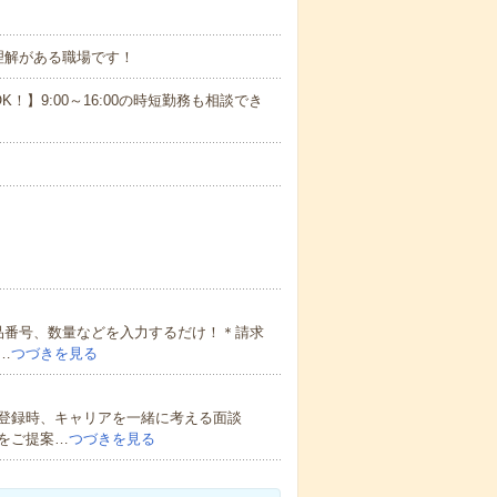
理解がある職場です！
OK！】9:00～16:00の時短勤務も相談でき
商品番号、数量などを入力するだけ！＊請求
…
つづきを見る
登録時、キャリアを一緒に考える面談
をご提案…
つづきを見る