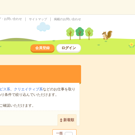
プ・お問い合わせ
サイトマップ
掲載のお問い合わせ
会員登録
ログイン
ビス系
、
クリエイティブ系
などのお仕事を取り
わり条件で絞り込んでいただけます。
ご確認いただけます。
新着順
一括