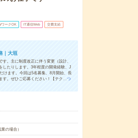
WワークOK
IT通信Web
交費支給
務｜大垣
です。主に制度改正に伴う変更（設計、
をしたりします。3年程度の開発経験、J
ただけます。今回は5名募集、8月開始、長
ます。ぜひご応募ください！【テク…
つ
0 ※残業の場合）