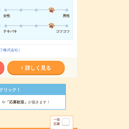
女性
男性
テキパキ
コツコツ
フ株式会社）
詳しく見る
クリック！
」
や
「応募歓迎」
が届きます！
一括
応募