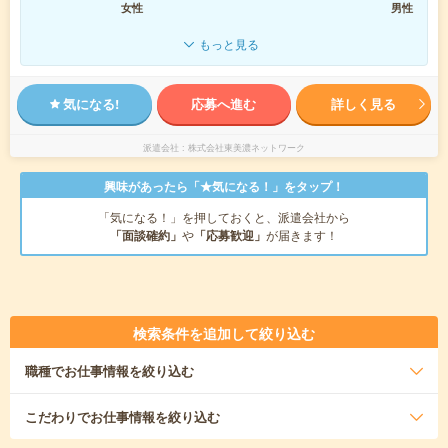
女性
男性
もっと見る
気になる!
応募へ進む
詳しく見る
派遣会社
株式会社東美濃ネットワーク
興味があったら「★気になる！」をタップ！
「気になる！」を押しておくと、派遣会社から
「面談確約」
や
「応募歓迎」
が届きます！
検索条件を追加して絞り込む
職種
でお仕事情報を絞り込む
こだわり
でお仕事情報を絞り込む