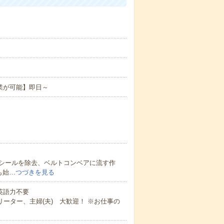
業が可能】即日～
シールを除去、ベルトコンベアに流す作
も始…
つづきを見る
 英語力不要
ーター、主婦(夫) 大歓迎！ ※お仕事の