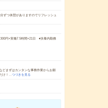
午後に15分ずつ休憩がありますのでリフレッシュ
1,300円×実働7.5時間×21日 ♦扶養内勤務
などまずはカンタンな事務作業からお願
だけ！…
つづきを見る