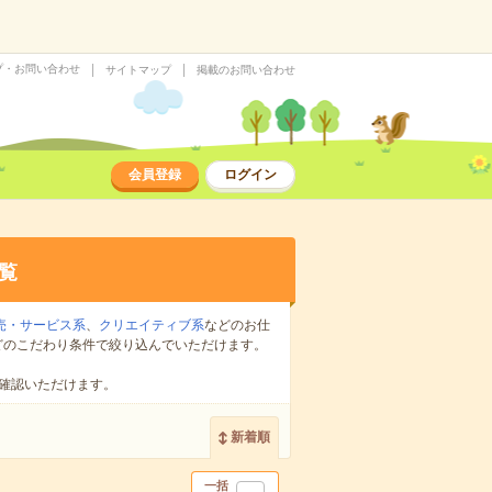
プ・お問い合わせ
サイトマップ
掲載のお問い合わせ
会員登録
ログイン
覧
売・サービス系
、
クリエイティブ系
などのお仕
どのこだわり条件で絞り込んでいただけます。
確認いただけます。
新着順
一括