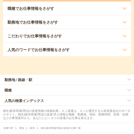
職種
でお仕事情報をさがす
勤務地
でお仕事情報をさがす
こだわり
でお仕事情報をさがす
人気のワード
でお仕事情報をさがす
勤務地 / 路線・駅
職種
人気の検索インデックス
相生(岐阜県)駅周辺の派遣情報の検索結果。エン派遣は、エンが運営する人材派遣会社のポータ
ルサイト。相生(岐阜県)駅周辺の派遣/求人情報を職種、勤務地、時給、勤務時間、長期・短期
などの希望条件から、あなたにピッタリの派遣のお仕事を探せます。
派遣TOP
東海
岐阜
相生(岐阜県)駅周辺の派遣の仕事一覧