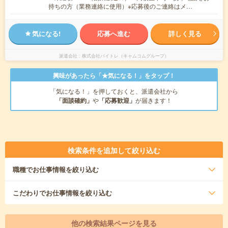
持ちの方（業務連絡に使用）※応募後のご連絡はメ…
気になる!
応募へ進む
詳しく見る
派遣会社
株式会社バイトレ（キャムコムグループ）
興味があったら「★気になる！」をタップ！
「気になる！」を押しておくと、派遣会社から
「面談確約」
や
「応募歓迎」
が届きます！
検索条件を追加して絞り込む
職種
でお仕事情報を絞り込む
こだわり
でお仕事情報を絞り込む
他の検索結果ページを見る